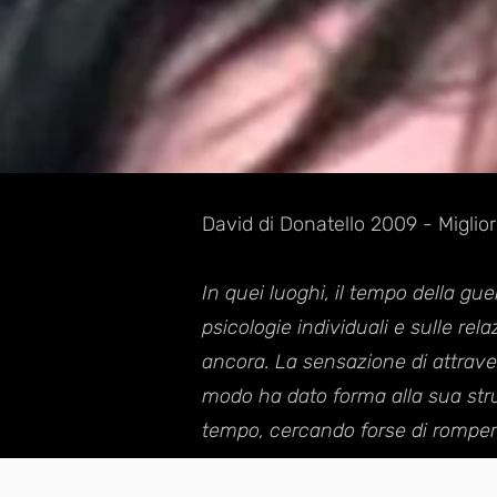
David di Donatello 2009 - Migli
In quei luoghi, il tempo della gu
psicologie individuali e sulle r
ancora. La sensazione di attrave
modo ha dato forma alla sua strut
tempo, cercando forse di rompere