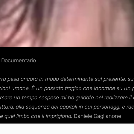
or Documentario
erra pesa ancora in modo determinante sul presente, sull
elazioni umane. È un passato tragico che incombe su un 
rsare un tempo sospeso mi ha guidato nel realizzare i
tura, alla sequenza dei capitoli in cui personaggi e rac
 quel limbo che li imprigiona.
Daniele Gaglianone