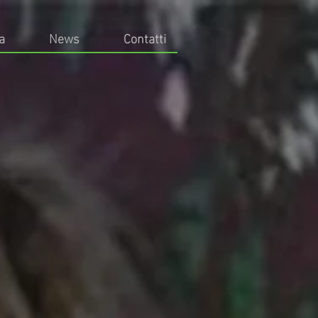
a
News
Contatti