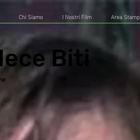
Chi Siamo
I Nostri Film
Area Stamp
ece Biti
ne