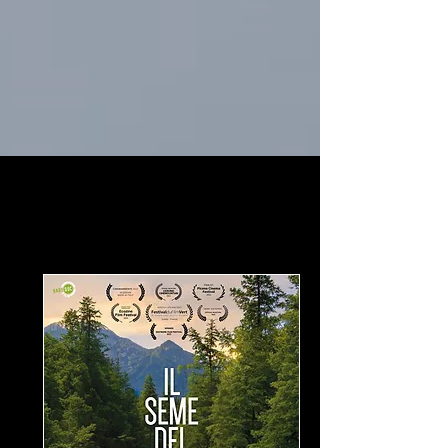
I Nostri
Film