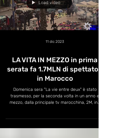
Load video
11 dic 2023
LA VITA IN MEZZO in prima
serata fa 1.7MLN di spettatori
in Marocco
Domenica sera "La vie entre deux" è stato
trasmesso, per la seconda volta in un anno e
mezzo, dalla principale tv marocchina, 2M, in...