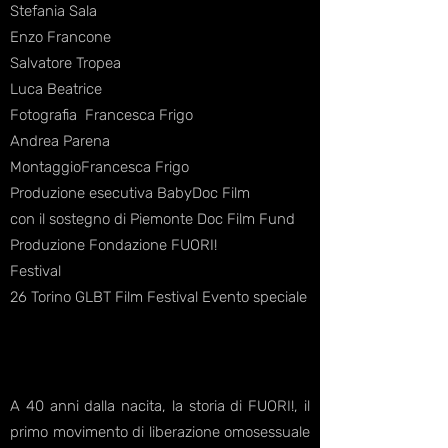
Stefania Sala
Enzo Francone
Salvatore Tropea
Luca Beatrice
Fotografia Francesca Frigo
Andrea Parena
MontaggioFrancesca Frigo
Produzione esecutiva BabyDoc Film
con il sostegno di Piemonte Doc Film Fund
Produzione Fondazione FUORI!
Festival
26 Torino GLBT Film Festival Evento speciale
A 40 anni dalla nacita, la storia di FUORI!, il
primo movimento di liberazione omosessuale