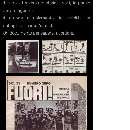
italiano, attraverso le storie, i volti, le parole
dei protagonisti.
Il grande cambiamento, la visibilità, le
battaglie e, infine, l'identità.
Un documento per sapere, ricordare.