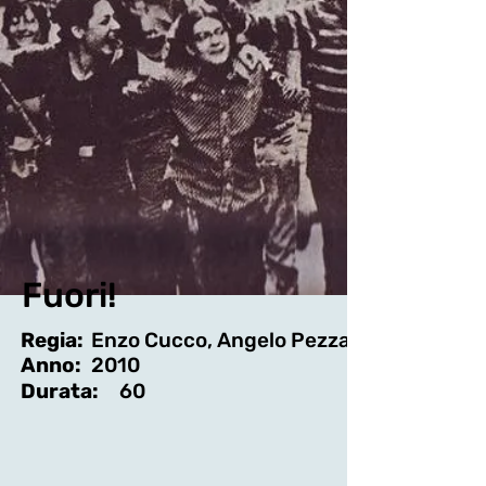
Fuori!
Regia:
Enzo Cucco, Angelo Pezzana
Anno:
2010
Durata:
60