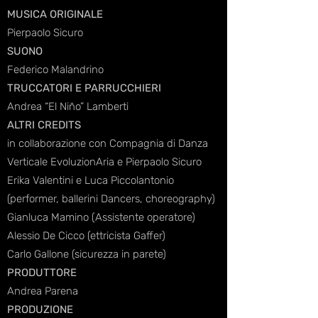
MUSICA ORIGINALE
Pierpaolo Sicuro
SUONO
Federico Malandrino
TRUCCATORI E PARRUCCHIERI
Andrea “El Niño” Lamberti
ALTRI CREDITS
in collaborazione con Compagnia di Danza
Verticale EvoluzionAria e Pierpaolo Sicuro
Erika Valentini e Luca Piccolantonio
(performer, ballerini Dancers, choreography)
Gianluca Mamino
(Assistente operatore)
Alessio De Cicco
(ettricista Gaffer)
Carlo Gallone (sicurezza in parete)
PRODUTTORE
Andrea Parena
PRODUZIONE