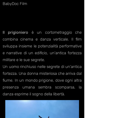
BabyDoc Film
Il prigioniero
è un cortometraggio che
combina cinema e danza verticale. Il film
sviluppa insieme le potenzialità performative
e narrative di un edificio, un'antica fortezza
militare e le sue segrete.
Un uomo rinchiuso nelle segrete di un'antica
fortezza. Una donna misteriosa che arriva dal
fiume. In un mondo prigione, dove ogni altra
presenza umana sembra scomparsa, la
danza esprime il sogno della libertà.