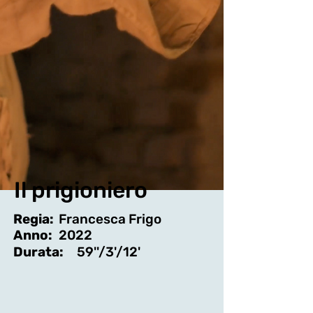
Il prigioniero
Regia:
Francesca Frigo
Anno:
2022
Durata:
59''/3'/12'