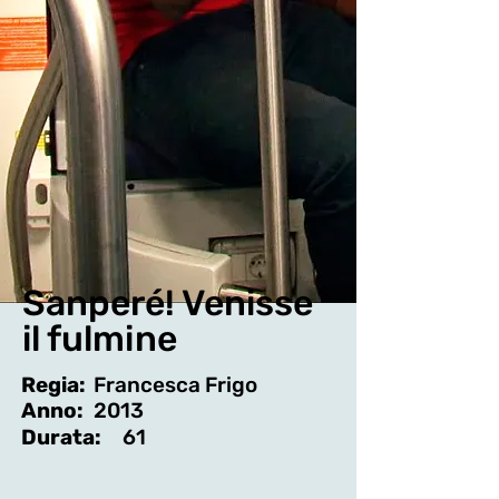
Sanperé! Venisse
il fulmine
Regia:
Francesca Frigo
Anno:
2013
Durata:
61