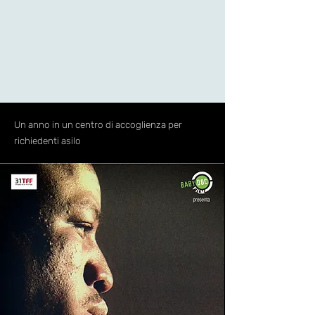
Un anno in un centro di accoglienza per
richiedenti asilo