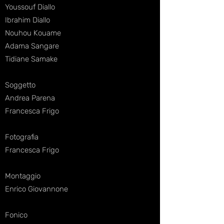
Youssouf Diallo
Ibrahim Diallo
Nouhou Kouame
Adama Sangare
Tidiane Samake
Soggetto
Andrea Parena
Francesca Frigo
Fotografia
Francesca Frigo
Montaggio
Enrico Giovannone
Fonico