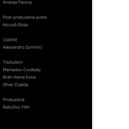
Andrea Parena
Post-produzione audio
Niccolò Bosio
Colorist
Alessandro Dominici
Traduzioni
Mamadou Coulibaly
Brah Hema Kone
Oliver D'adda
Produzione
BabyDoc Film