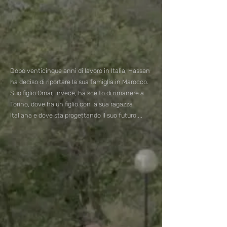
Dopo venticinque anni di lavoro in Italia, Hassan
ha deciso di riportare la sua famiglia in Marocco.
Suo figlio Omar, invece, ha scelto di rimanere a
Torino, dove ha un figlio con la sua ragazza
italiana e dove sta progettando il suo futuro....