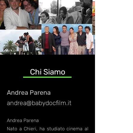
Chi Siamo
Andrea Parena
andrea@babydocfilm.it
Andrea Parena
Nato a Chieri, ha studiato cinema al