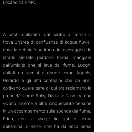
Locandina FMPQ
A pochi chilometri dal centro di Torino si
trova un’area di confluenza di acque fluviali
dove la nebbia è padrona del paesaggio e le
strade sterrate perdono forma, mangiate
dall’umidità che si leva dal fiume. Luoghi
abitati da uomini e donne come Angelo,
Gerardo e gli altri contadini che da anni
coltivano quelle terre di cui ora reclamano la
proprietà; come Roky, Darius e Jasmina che
vivono insieme a oltre cinquecento persone
in un accampamento sulle sponde del fiume,
Frida, che si spinge fin qui in cerca
dell’eroina, o Reno, che ha da poco perso