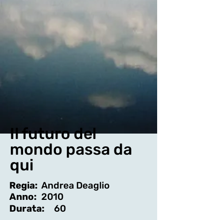
Il futuro del
mondo passa da
qui
Regia:
Andrea Deaglio
Anno:
2010
Durata:
60