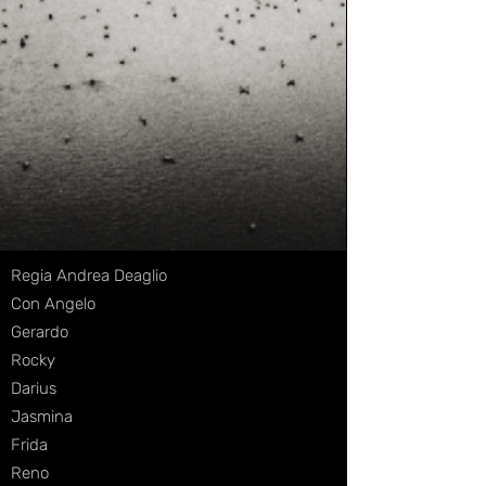
Regia Andrea Deaglio
Con Angelo
Gerardo
Rocky
Darius
Jasmina
Frida
Reno