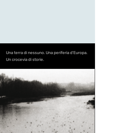
Una terra di nessuno. Una periferia d'Europa.
Un crocevia di storie.