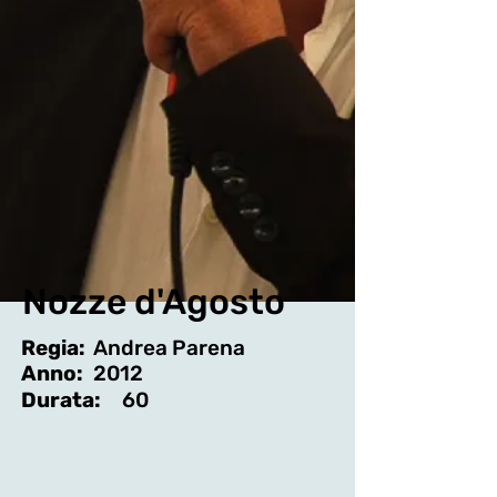
Nozze d'Agosto
Regia:
Andrea Parena
Anno:
2012
Durata:
60