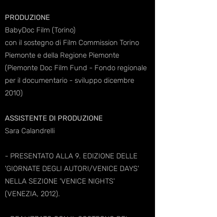
PRODUZIONE
BabyDoc Film
(Torino)
con il sostegno di Film Commission Torino
Piemonte e della Regione Piemonte
(
Piemonte Doc Film Fund
- Fondo regionale
per il documentario - sviluppo dicembre
2010)
ASSISTENTE DI PRODUZIONE
Sara Calandrelli
- PRESENTATO ALLA 9. EDIZIONE DELLE
'GIORNATE DEGLI AUTORI/VENICE DAYS'
NELLA SEZIONE 'VENICE NIGHTS'
(VENEZIA, 2012).