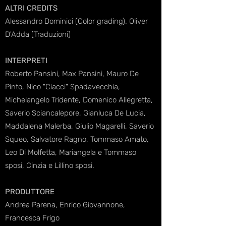
ALTRI CREDITS
Alessandro Dominici
(Color grading). Oliver
D'Adda (Traduzioni)
INTERPRETI
Roberto Pansini, Max Pansini, Mauro De
Pinto, Nico "Ciacci" Spadavecchia,
Michelangelo Tridente, Domenico Allegretta,
Saverio Sciancalepore, Gianluca De Lucia,
Maddalena Malerba, Giulio Magarelli, Saverio
Squeo, Salvatore Ragno, Tommaso Amato,
Leo Di Molfetta, Mariangela e Tommaso
sposi, Cinzia e Lillino sposi.
PRODUTTORE
Andrea Parena, Enrico Giovannone,
Francesca Frigo