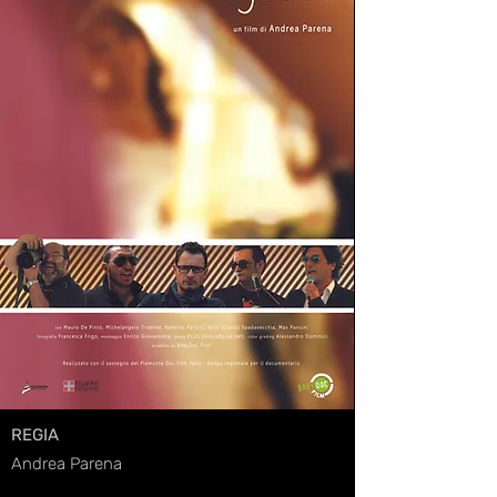
REGIA
Andrea Parena